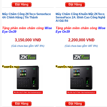
Đặt Hàng
Đặt Hàng
Máy Chấm Công ZKTeco Senseface
Máy Chấm Công Khuôn Mặt ZKTeco
4A Chính Hãng | Tín Thành
SenseFace 2A: Đỉnh Cao Công Nghệ
AI Giá Rẻ
Tặng phần mềm chấm công
Wise
Tặng phần mềm chấm công
Wise
Eye On39
Eye On39
3,150,000 VNĐ
2,200,000 VNĐ
(Giá chưa bao gồm VAT 8%)
(Giá chưa bao gồm VAT 8%)
Đặt Hàng
Đặt Hàng