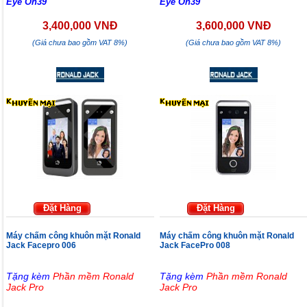
Eye On39
Eye On39
3,400,000 VNĐ
3,600,000 VNĐ
(Giá chưa bao gồm VAT 8%)
(Giá chưa bao gồm VAT 8%)
Đặt Hàng
Đặt Hàng
Máy chấm công khuôn mặt Ronald
Máy chấm công khuôn mặt Ronald
Jack Facepro 006
Jack FacePro 008
Tặng kèm
Phần mềm Ronald
Tặng kèm
Phần mềm Ronald
Jack Pro
Jack Pro