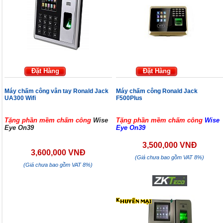
Đặt Hàng
Đặt Hàng
Máy chấm công vân tay Ronald Jack
Máy chấm công Ronald Jack
UA300 Wifi
F500Plus
Tặng phần mềm chấm công
Wise
Tặng phần mềm chấm công
Wise
Eye On39
Eye On39
3,500,000 VNĐ
3,600,000 VNĐ
(Giá chưa bao gồm VAT 8%)
(Giá chưa bao gồm VAT 8%)