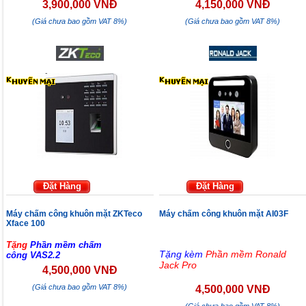
3,900,000 VNĐ
4,150,000 VNĐ
(Giá chưa bao gồm VAT 8%)
(Giá chưa bao gồm VAT 8%)
Đặt Hàng
Đặt Hàng
Máy chấm công khuôn mặt ZKTeco
Máy chấm công khuôn mặt AI03F
Xface 100
Tặng
Phần mềm chấm
Tặng kèm
Phần mềm Ronald
công
V
AS2.2
Jack Pro
4,500,000 VNĐ
(Giá chưa bao gồm VAT 8%)
4,500,000 VNĐ