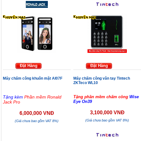
Đặt Hàng
Đặt Hàng
Máy chấm công khuôn mặt AI07F
Máy chấm công vân tay Tintech
ZKTeco WL10
Tặng kèm
Phần mềm Ronald
Tặng phần mềm chấm công
Wise
Eye On39
Jack Pro
3,100,000 VNĐ
6,000,000 VNĐ
(Giá chưa bao gồm VAT 8%)
(Giá chưa bao gồm VAT 8%)