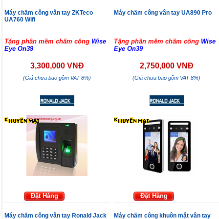
Máy chấm công vân tay ZKTeco
Máy chấm công vân tay UA890 Pro
UA760 Wifi
Tặng phần mềm chấm công
Wise
Tặng phần mềm chấm công
Wise
Eye On39
Eye On39
3,300,000 VNĐ
2,750,000 VNĐ
(Giá chưa bao gồm VAT 8%)
(Giá chưa bao gồm VAT 8%)
Đặt Hàng
Đặt Hàng
Máy chấm công vân tay Ronald Jack
Máy chấm công khuôn mặt vân tay