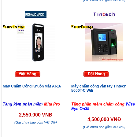
(Giá chưa bao gồm VAT 8%)
Đặt Hàng
Đặt Hàng
Máy Chấm Công Khuôn Mặt AI-16
Máy chấm công vân tay Tintech
5000T-C Wifi
Tặng kèm phần mềm
Mita Pro
Tặng phần mềm chấm công
Wise
Eye On39
2,550,000 VNĐ
4,500,000 VNĐ
(Giá chưa bao gồm VAT 8%)
(Giá chưa bao gồm VAT 8%)