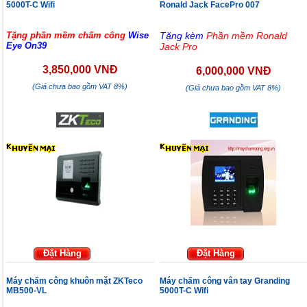
5000T-C Wifi
Ronald Jack FacePro 007
Tặng phần mềm chấm công
Wise
Tặng kèm
Phần mềm Ronald
Eye On39
Jack Pro
3,850,000 VNĐ
6,000,000 VNĐ
(Giá chưa bao gồm VAT 8%)
(Giá chưa bao gồm VAT 8%)
Đặt Hàng
Đặt Hàng
Máy chấm công khuôn mặt ZKTeco
Máy chấm công vân tay Granding
MB500-VL
5000T-C Wifi