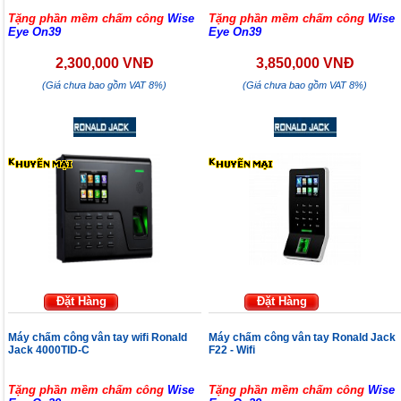
Tặng phần mềm chấm công
Wise
Tặng phần mềm chấm công
Wise
Eye On39
Eye On39
2,300,000 VNĐ
3,850,000 VNĐ
(Giá chưa bao gồm VAT 8%)
(Giá chưa bao gồm VAT 8%)
Đặt Hàng
Đặt Hàng
Máy chấm công vân tay wifi Ronald
Máy chấm công vân tay Ronald Jack
Jack 4000TID-C
F22 - Wifi
Tặng phần mềm chấm công
Wise
Tặng phần mềm chấm công
Wise