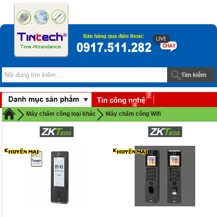
Tin công nghệ
Download
Máy chấm công loại khác
Máy chấm công Wifi