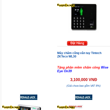
Đặt Hàng
Máy chấm công vân tay Tintech
ZKTeco WL30
Tặng phần mềm chấm công
Wise
Eye On39
3,100,000 VNĐ
(Giá chưa bao gồm VAT 8%)