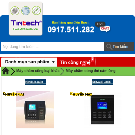
Tin công nghệ
Download
Máy chấm công loại khác
Máy chấm công thẻ cảm ứng