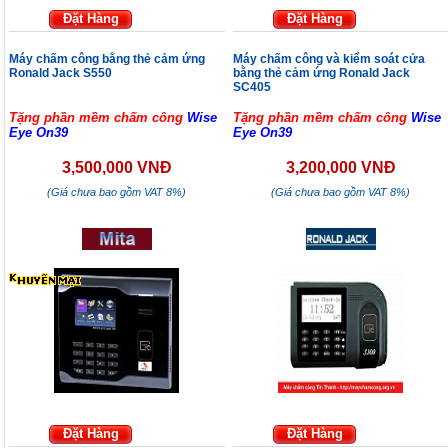
Đặt Hàng
Đặt Hàng
Máy chấm công bằng thẻ cảm ứng
Máy chấm công và kiểm soát cửa
Ronald Jack S550
bằng thẻ cảm ứng Ronald Jack
SC405
Tặng phần mềm chấm công
Wise
Tặng phần mềm chấm công
Wise
Eye On39
Eye On39
3,500,000 VNĐ
3,200,000 VNĐ
(Giá chưa bao gồm VAT 8%)
(Giá chưa bao gồm VAT 8%)
Đặt Hàng
Đặt Hàng