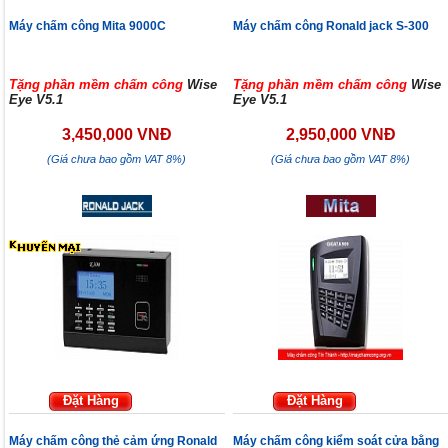
Máy chấm công Mita 9000C
Máy chấm công Ronald jack S-300
Tặng phần mềm chấm công
Wise
Tặng phần mềm chấm công
Wise
Eye V5.1
Eye V5.1
3,450,000 VNĐ
2,950,000 VNĐ
(Giá chưa bao gồm VAT 8%)
(Giá chưa bao gồm VAT 8%)
Đặt Hàng
Đặt Hàng
Máy chấm công thẻ cảm ứng Ronald
Máy chấm công kiểm soát cửa bằng