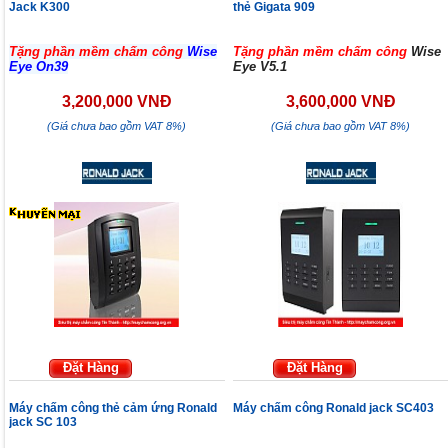
Jack K300
thẻ Gigata 909
Tặng phần mềm chấm công
Wise
Tặng phần mềm chấm công
Wise
Eye On39
Eye V5.1
3,200,000 VNĐ
3,600,000 VNĐ
(Giá chưa bao gồm VAT 8%)
(Giá chưa bao gồm VAT 8%)
Đặt Hàng
Đặt Hàng
Máy chấm công thẻ cảm ứng Ronald
Máy chấm công Ronald jack SC403
jack SC 103