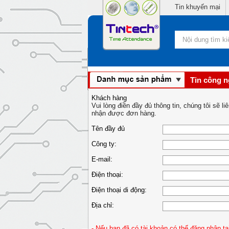
Tin khuyến mại
Tin công 
Khách hàng
Vui lòng điền đầy đủ thông tin, chúng tôi sẽ l
nhận được đơn hàng.
Tên đầy đủ
Công ty:
E-mail:
Điện thoại:
Điện thoại di động:
Địa chỉ:
- Nếu bạn đã có tài khoản có thể đăng nhập tạ