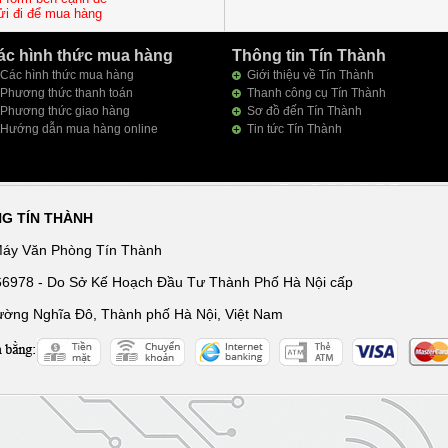
ửi đi để mua hàng
ác hình thức mua hàng
Thông tin Tín Thành
Các hình thức mua hàng
Giới thiệu về Tín Thành
Phương thức thanh toán
Thanh công cụ Tín Thành
Phương thức giao hàng
Sơ đồ đến Tín Thành
Hướng dẫn mua hàng online
Tin tức Tín Thành
NG TÍN THÀNH
Máy Văn Phòng Tín Thành
166978 - Do Sở Kế Hoạch Đầu Tư Thành Phố Hà Nội cấp
ường Nghĩa Đô, Thành phố Hà Nội, Việt Nam