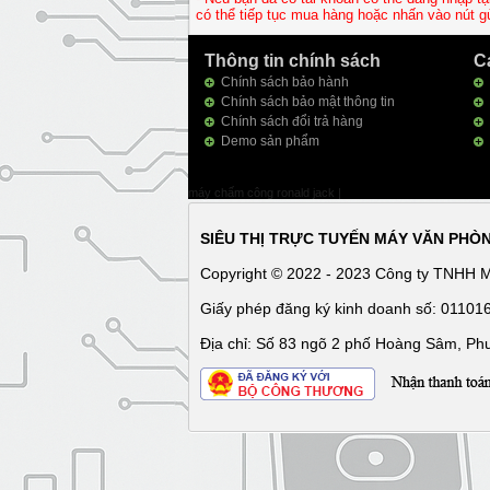
có thể tiếp tục mua hàng hoặc nhấn vào nút g
Thông tin chính sách
C
Chính sách bảo hành
Chính sách bảo mật thông tin
Chính sách đổi trả hàng
Demo sản phẩm
máy chấm công ronald jack
|
SIÊU THỊ TRỰC TUYẾN MÁY VĂN PHÒ
Copyright © 2022 - 2023 Công ty TNHH 
Giấy phép đăng ký kinh doanh số: 0110
Địa chỉ: Số 83 ngõ 2 phố Hoàng Sâm, Ph