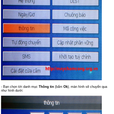
- Bạn chọn tới danh mục
Thông tin
(bấm
Ok
), màn hình sẽ chuyển qua
như hình dưới: