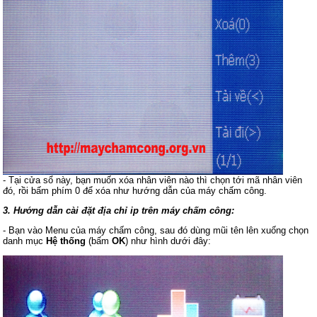
- Tại cửa sổ này, bạn muốn xóa nhân viên nào thì chọn tới mã nhân viên
đó, rồi bấm phím 0 để xóa như hướng dẫn của máy chấm công.
3. Hướng dẫn cài đặt địa chỉ ip trên máy chấm công:
- Bạn vào Menu của máy chấm công, sau đó dùng mũi tên lên xuống chọn
danh mục
Hệ thống
(bấm
OK
) như hình dưới đây: