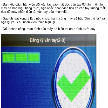
- Bạn yêu cầu nhân viên đặt vân tay vào mắt đọc vân tay 03 lần, mỗi lần
máy sẽ báo hiệu tiếng “bíp”, bạn nhắc nhân viên hơi ấn vân tay xuống mắt
đọc để máy nhận diện tốt vân tay của nhân viên.
- Sau khi đặt xong 3 lần, nếu chưa thành công máy sẽ báo “Xin thử lại” và
bạn lại yêu cầu nhân viên thực hiện lại.
- Nếu thành công, màn hình của máy sẽ hiện thị như hình dưới đây: