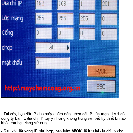
- Tại đây, bạn đặt IP cho máy chấm công theo dải IP của mạng LAN của
công ty bạn, 1 địa chỉ IP tùy ý nhưng không trùng với bất kỳ thiết bị nào
khác mà bạn đang sử dụng.
- Sau khi đặt xong IP phù hợp, bạn bấm
M/OK
để lưu lại địa chỉ Ip cho