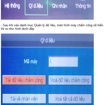
- Sau khi vào danh mục Quản lý dữ liệu, màn hình máy chấm công sẽ hiển
thị ra như hình dưới đây: