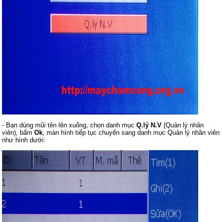
- Bạn dùng mũi tên lên xuống, chọn danh mục
Q.lý N.V
(Quản lý nhân
viên), bấm
Ok
, màn hình tiếp tục chuyển sang danh mục Quản lý nhân viên
như hình dưới: