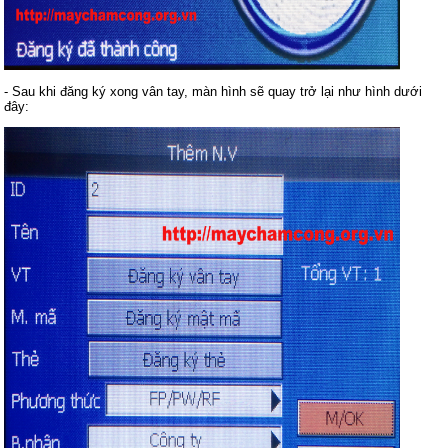
- Sau khi đăng ký xong vân tay, màn hình sẽ quay trở lại như hình dưới
đây: