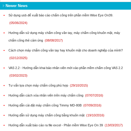
Newer News
▪
Sử dụng usb để xuất báo cáo chấm công trên phần mềm Wise Eye On39.
(05/06/2024)
▪
Hướng dẫn sử dụng máy chấm công vân tay, máy chấm công khuôn mặt, máy
chấm công thẻ cảm ứng
(08/08/2017)
▪
Cách chọn máy chấm công vân tay hay khuôn mặt cho doanh nghiệp của mình?
(02/12/2025)
▪
VAS 2.2 - Hướng dẫn khai báo nhân viên mới vào phần mềm chấm công VAS 2.2
(03/02/2023)
▪
Tư vấn lựa chọn máy chấm công phù hợp
(29/10/2015)
▪
Hướng dẫn cách xóa nhân viên trên máy chấm công
(07/07/2016)
▪
Hướng dẫn cài đặt máy chấm công Timmy MD-80B
(07/09/2016)
▪
Hướng dẫn sử dụng máy chấm công bằng khuôn mặt
(19/10/2016)
▪
Hướng dẫn xuất báo cáo ra file excel - Phân mềm Wise Eye On 39
(13/03/2017)