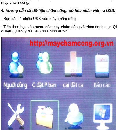
máy chấm công.
4. Hướng dẫn tải dữ liệu chấm công, dữ liệu nhân viên ra USB:
- Bạn cắm 1 chiếc USB vào máy chấm công.
- Tiếp theo bạn vào menu của máy chấm công và chọn danh mục
QL
d.liệu
(Quản lý dữ liệu) như hình dưới: