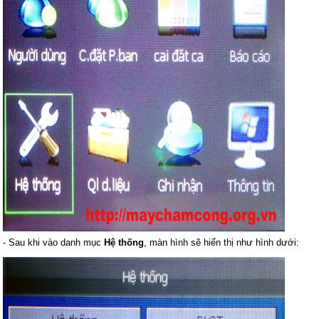
- Sau khi vào danh mục
Hệ thống
, màn hình sẽ hiển thị như hình dưới: