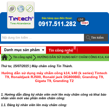
Tin công nghệ
Download
Tin công nghệ
HƯỚNG DẪN SỬ DỤNG MÁY CHẤM CÔNG K14, K40 (K 
Thứ tư, 15/07/2015 | Máy chấm công Tín Thành.
Hướng dẫn sử dụng máy chấm công k14, k40 (k series) Tintech
T9, Ronaldjack RJ500, Ronald jack DG800BID, Granding T9,
Gigata T9, Granding T2
1. Hướng dẫn đăng ký nhân viên mới lên máy chấm công và khai báo
nhân viên mới vào phần mềm chấm công:
1.1. Đăng ký nhân viên lên máy chấm công: