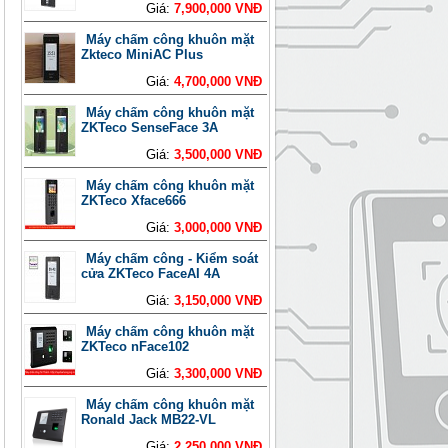
Giá:
7,900,000 VNĐ
Máy chấm công khuôn mặt
Zkteco MiniAC Plus
Giá:
4,700,000 VNĐ
Máy chấm công khuôn mặt
ZKTeco SenseFace 3A
Giá:
3,500,000 VNĐ
Máy chấm công khuôn mặt
ZKTeco Xface666
Giá:
3,000,000 VNĐ
Máy chấm công - Kiểm soát
cửa ZKTeco FaceAI 4A
Giá:
3,150,000 VNĐ
Máy chấm công khuôn mặt
ZKTeco nFace102
Giá:
3,300,000 VNĐ
Máy chấm công khuôn mặt
Ronald Jack MB22-VL
Giá:
2,250,000 VNĐ