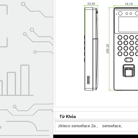
Từ Khóa
zkteco senseface 2a
,
senseface
,