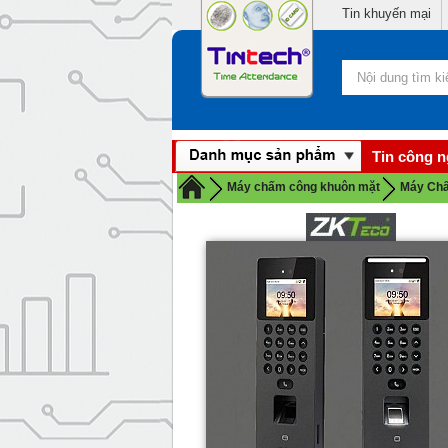
Tin khuyến mại
Tin công 
Máy chấm công khuôn mặt
Máy Chấ