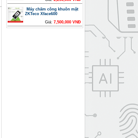
Máy chấm công khuôn mặt
ZKTeco Xface600
Giá:
7,500,000 VNĐ