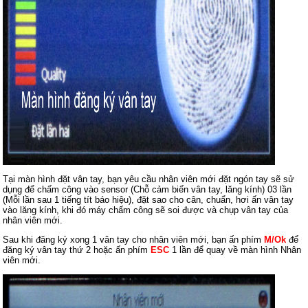
Tại màn hình đặt vân tay, bạn yêu cầu nhân viên mới đặt ngón tay sẽ sử
dụng để chấm công vào sensor (Chỗ cảm biến vân tay, lăng kính) 03 lần
(Mỗi lần sau 1 tiếng tít báo hiệu), đặt sao cho cân, chuẩn, hơi ấn vân tay
vào lăng kính, khi đó máy chấm công sẽ soi được và chụp vân tay của
nhân viên mới.
Sau khi đăng ký xong 1 vân tay cho nhân viên mới, bạn ấn phím
M/Ok
để
đăng ký vân tay thứ 2 hoặc ấn phím
ESC
1 lần để quay về màn hình Nhân
viên mới.