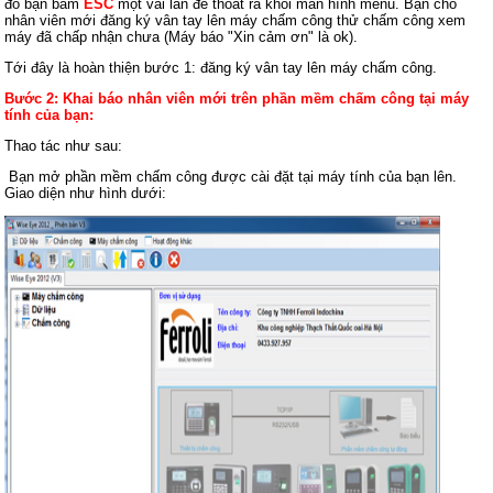
đó bạn bấm
ESC
một vài lần để thoát ra khỏi màn hình menu. Bạn cho
nhân viên mới đăng ký vân tay lên máy chấm công thử chấm công xem
máy đã chấp nhận chưa (Máy báo "Xin cảm ơn" là ok).
Tới đây là hoàn thiện bước 1: đăng ký vân tay lên máy chấm công.
Bước 2: Khai báo nhân viên mới trên phần mềm chấm công tại máy
tính của bạn:
Thao tác như sau:
Bạn mở phần mềm chấm công được cài đặt tại máy tính của bạn lên.
Giao diện như hình dưới: