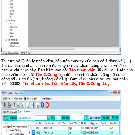
Tại cửa sổ Quản lý nhân viên, bên trên công ty của bạn có 1 dòng kẻ (----).
Tất cả những nhân viên mới đăng ký ở máy chấm công vừa tải về đều
nằm ở khu vực này. Bạn bấm vào cột
Tên nhân viên
để đổi Họ và tên cho
nhân viên mới, cột
Tên C.Công
bạn đổi thành tên chấm công (tên chấm
công tối đa có 8 ký tự, không có dấu).
Xem ví dụ bên dưới với mã nhân
viên 00002:
Tên nhân viên: Trần Văn Lũy, Tên C.Công: Luy