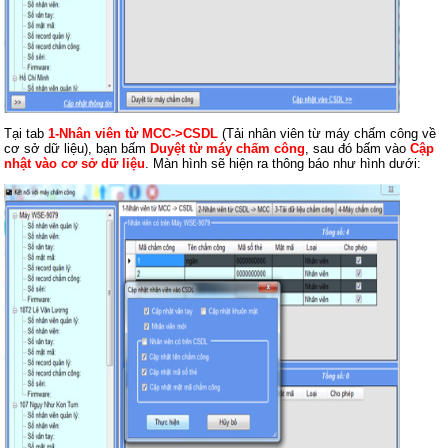
Tại tab
1-Nhân viên từ MCC->CSDL
(Tải nhân viên từ máy chấm công về
cơ sở dữ liệu), bạn bấm
Duyệt từ máy chấm công
, sau đó bấm vào
Cập
nhật vào cơ sở dữ liệu
. Màn hình sẽ hiện ra thông báo như hình dưới: