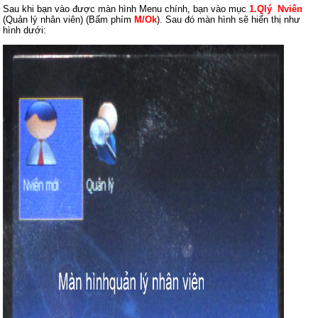
Sau khi bạn vào được màn hình Menu chính, bạn vào mục
1.Qlý Nviên
(Quản lý nhân viên) (Bấm phím
M/Ok
). Sau đó màn hình sẽ hiển thị như
hình dưới: