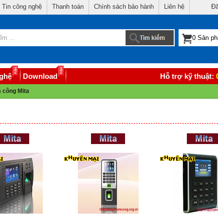
Tin công nghệ
Thanh toán
Chính sách bảo hành
Liên hệ
Đă
nghệ
Download
Hỗ trợ kỹ thuật:
 công Mita