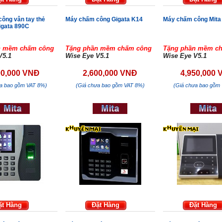
ông vân tay thẻ
Máy chấm công Gigata K14
Máy chấm công Mita
igata 890C
n mềm chấm công
Tặng phần mềm chấm công
Tặng phần mềm c
V5.1
Wise Eye V5.1
Wise Eye V5.1
00,000 VNĐ
2,600,000 VNĐ
4,950,000
ưa bao gồm VAT 8%)
(Giá chưa bao gồm VAT 8%)
(Giá chưa bao gồm
ặt Hàng
Đặt Hàng
Đặt Hàng