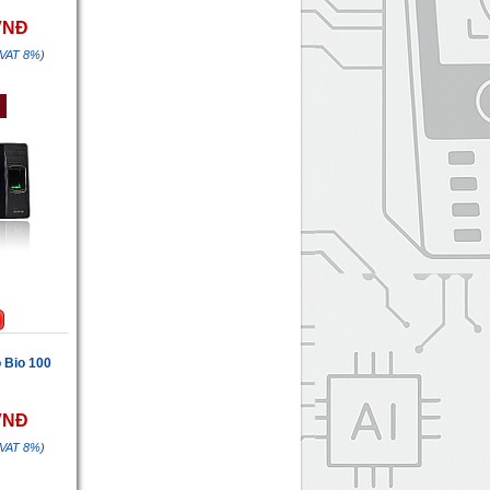
 VNĐ
 VAT 8%)
 Bio 100
 VNĐ
 VAT 8%)