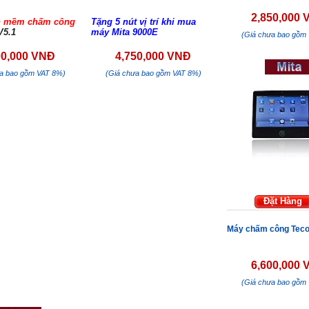
2,850,000
n mềm chấm công
Tặng 5 nút vị trí khi mua
V5.1
máy Mita 9000E
(Giá chưa bao gồm
00,000 VNĐ
4,750,000 VNĐ
ưa bao gồm VAT 8%)
(Giá chưa bao gồm VAT 8%)
Đặt Hàng
Máy chấm công Teco
6,600,000
(Giá chưa bao gồm