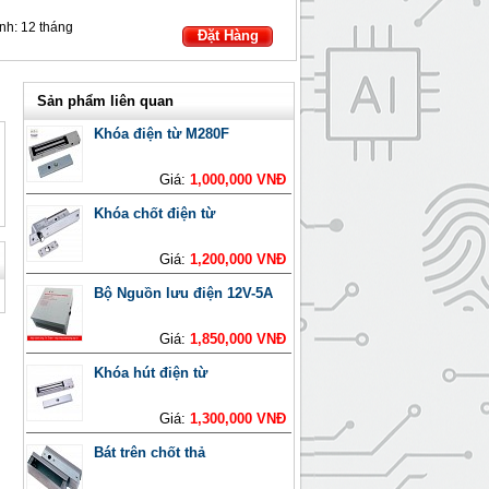
nh:
12 tháng
Đặt Hàng
Sản phẩm liên quan
Khóa điện từ M280F
Giá:
1,000,000 VNĐ
Khóa chốt điện từ
Giá:
1,200,000 VNĐ
Bộ Nguồn lưu điện 12V-5A
Giá:
1,850,000 VNĐ
Khóa hút điện từ
Giá:
1,300,000 VNĐ
Bát trên chốt thả