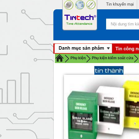
Tin khuyến mại
Tin công 
Phụ kiện
Phụ kiện kiểm soát cửa