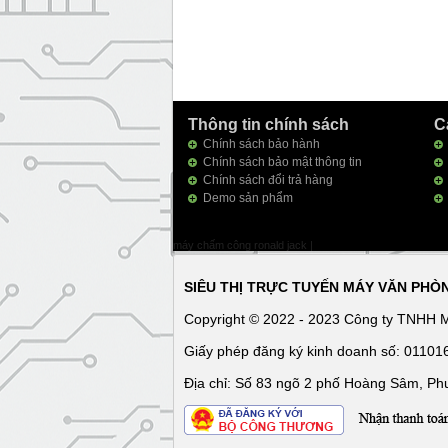
Thông tin chính sách
C
Chính sách bảo hành
Chính sách bảo mật thông tin
Chính sách đổi trả hàng
Demo sản phẩm
máy chấm công ronald jack
|
SIÊU THỊ TRỰC TUYẾN MÁY VĂN PHÒ
Copyright © 2022 - 2023 Công ty TNHH 
Giấy phép đăng ký kinh doanh số: 0110
Địa chỉ: Số 83 ngõ 2 phố Hoàng Sâm, Ph