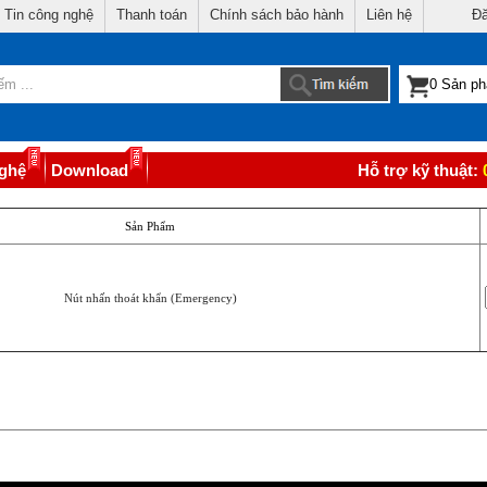
Tin công nghệ
Thanh toán
Chính sách bảo hành
Liên hệ
Đă
nghệ
Download
Hỗ trợ kỹ thuật:
Sản Phẩm
Nút nhấn thoát khẩn (Emergency)