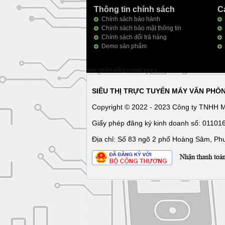
Thông tin chính sách
C
Chính sách bảo hành
Chính sách bảo mật thông tin
Chính sách đổi trả hàng
Demo sản phẩm
máy chấm công ronald jack
|
SIÊU THỊ TRỰC TUYẾN MÁY VĂN PHÒ
Copyright © 2022 - 2023 Công ty TNHH 
Giấy phép đăng ký kinh doanh số: 0110
Địa chỉ: Số 83 ngõ 2 phố Hoàng Sâm, Ph