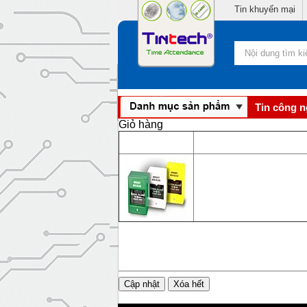
Tin khuyến mại
Tin công 
Giỏ hàng