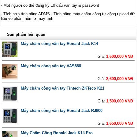
- Một người có thể đăng ký 10 dấu vân tay & password
- Tích hợp tính năng ADMS - Tính năng máy chấm công tự động upload dữ
liệu về phần mềm ở máy tính
Sản phẩm liên quan
Máy chấm công vân tay Ronald Jack K14
Giá:
1,600,000 VNĐ
Máy chấm công vân tay VAS888
Giá:
2,600,000 VNĐ
Máy chấm công vân tay Tintech ZKTeco K21
Giá:
1,500,000 VNĐ
Máy chấm công vân tay Ronald Jack RJ800
Giá:
1,650,000 VNĐ
Máy Chấm Công Ronald Jack K14 Pro