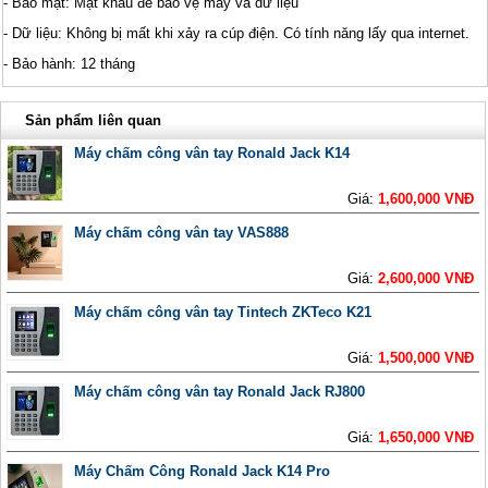
- Bảo mật: Mật khẩu để bảo vệ máy và dữ liệu
- Dữ liệu: Không bị mất khi xảy ra cúp điện. Có tính năng lấy qua internet.
- Bảo hành: 12 tháng
Sản phẩm liên quan
Máy chấm công vân tay Ronald Jack K14
Giá:
1,600,000 VNĐ
Máy chấm công vân tay VAS888
Giá:
2,600,000 VNĐ
Máy chấm công vân tay Tintech ZKTeco K21
Giá:
1,500,000 VNĐ
Máy chấm công vân tay Ronald Jack RJ800
Giá:
1,650,000 VNĐ
Máy Chấm Công Ronald Jack K14 Pro