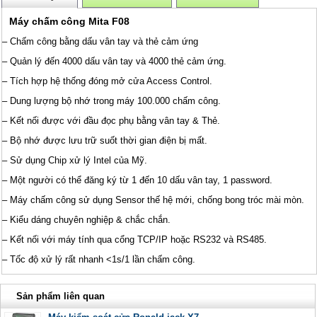
Máy chấm công Mita F08
– Chấm công bằng dấu vân tay và thẻ cảm ứng
– Quản lý đến 4000 dấu vân tay và 4000 thẻ cảm ứng.
– Tích hợp hệ thống đóng mở cửa Access Control.
– Dung lượng bộ nhớ trong máy 100.000 chấm công.
– Kết nối được với đầu đọc phụ bằng vân tay & Thẻ.
– Bộ nhớ được lưu trữ suốt thời gian điện bị mất.
– Sử dụng Chip xử lý Intel của Mỹ.
– Một người có thể đăng ký từ 1 đến 10 dấu vân tay, 1 password.
– Máy chấm công sử dụng Sensor thế hệ mới, chống bong tróc mài mòn.
– Kiểu dáng chuyên nghiệp & chắc chắn.
– Kết nối với máy tính qua cổng TCP/IP hoặc RS232 và RS485.
– Tốc độ xử lý rất nhanh <1s/1 lần chấm công.
Sản phẩm liên quan