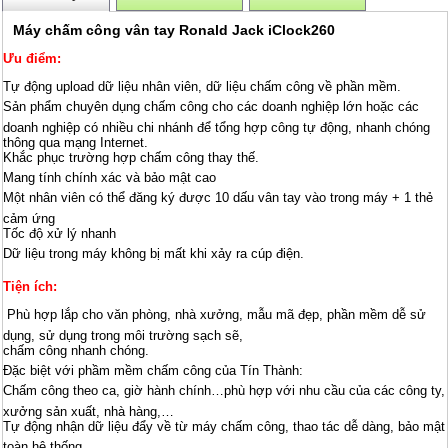
Máy chấm công vân tay Ronald Jack iClock260
Ưu điểm:
Tự động upload dữ liệu nhân viên, dữ liệu chấm công về phần mềm.
Sản phẩm chuyên dụng chấm công cho các doanh nghiệp lớn hoặc các
doanh nghiệp có nhiều chi nhánh để tổng hợp công tự động, nhanh chóng
thông qua mạng Internet.
Khắc phục trường hợp chấm công thay thế.
Mang tính chính xác và bảo mật cao
Một nhân viên có thể đăng ký được 10 dấu vân tay vào trong máy + 1 thẻ
cảm ứng
Tốc độ xử lý nhanh
Dữ liệu trong máy không bị mất khi xảy ra cúp điện.
Tiện ích:
Phù hợp lắp cho văn phòng, nhà xưởng, mẫu mã đẹp, phần mềm dễ sử
dụng, sử dụng trong môi trường sạch sẽ,
chấm công nhanh chóng.
Đặc biệt với phầm mềm chấm công của Tín Thành:
Chấm công theo ca, giờ hành chính…phù hợp với nhu cầu của các công ty,
xưởng sản xuất, nhà hàng,…
Tự động nhận dữ liệu đẩy về từ máy chấm công, thao tác dễ dàng, bảo mật
toàn hệ thống.