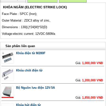
KHÓA NGẦM (ELECTRIC STRIKE LOCK)
Face Plate : SPCC (Iron);
Outer Material : ZDC3 alloy of zinc,
Dimensions : 130(L)*24(W)*32(D)
Voltage-electric current: 12VDC-580Ma
Sản phẩm liên quan
Khóa điện từ M280F
Giá:
1,000,000 VNĐ
Khóa chốt điện từ
Giá:
1,200,000 VNĐ
Bộ Nguồn lưu điện 12V-5A
Giá:
1,850,000 VNĐ
Khóa hút điện từ