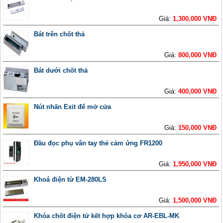
Giá:
1,300,000 VNĐ
Bát trên chốt thả
Giá:
800,000 VNĐ
Bát dưới chốt thả
Giá:
400,000 VNĐ
Nút nhấn Exit để mở cửa
Giá:
150,000 VNĐ
Đầu đọc phụ vân tay thẻ cảm ứng FR1200
Giá:
1,950,000 VNĐ
Khoá điện từ EM-280LS
Giá:
1,500,000 VNĐ
Khóa chốt điện tử kết hợp khóa cơ AR-EBL-MK