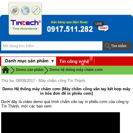
Tin công nghệ
Download
Demo sản phẩm
Demo hệ thống máy chấm cơm
Thứ ba, 08/08/2017 - Máy chấm công Tín Thành.
Demo Hệ thống máy chấm cơm (Máy chấm công vân tay kết hợp máy
in hóa đơn để in phiếu cơm)
Dưới đây là video demo quá trình chấm vân tay in phiếu cơm của công ty
Tín Thành, mời các bạn xem: