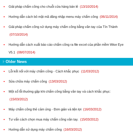
▪
Giải pháp chấm công cho chuỗi cửa hàng bán lẻ
(13/10/2014)
▪
Hướng dẫn cách bỏ mật mã đăng nhập menu máy chấm công
(06/11/2014)
▪
Giải pháp chấm công sử dụng máy chấm công bằng vân tay của Tín Thành
(07/10/2014)
▪
Hướng dẫn cách xuất báo cáo chấm công ra file excel của phần mềm Wise Eye
V5.1
(08/07/2014)
Older News
▪
Lỗi kết nối với máy chấm công - Cách khắc phục
(11/03/2012)
▪
Sửa chữa máy chấm công
(13/03/2012)
▪
Một số lỗi thường gặp khi chấm công bằng vân tay và cách khắc phục:
(15/03/2012)
▪
Máy chấm công thẻ cảm ứng - Đơn giản và tiện lợi
(16/03/2012)
▪
Tư vấn cách chọn mua máy chấm công vân tay.
(15/03/2012)
▪
Hướng dẫn sử dụng máy chấm công
(16/03/2012)