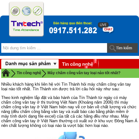
Tin công nghệ
Download
Tin công nghệ
Máy chấm công vân tay loại nào tốt nhất?
Nhiều khách hàng khi liên hệ với Tín Thành hỏi máy chấm công vân tay
loại nào tốt nhất. Tín Thành xin được trả lời câu hỏi này như sau:
Theo kinh nghiệm lắp đặt và bảo hành của Tín Thành từ ngày có máy
chấm công vân tay ở thị trường Việt Nam (Khoảng năm 2006) thì máy
chấm công vân tay ở Việt Nam hiện nay về cơ bản về chất lượng và chức
năng (đều chấm công bằng vân tay và xuất báo cáo bằng phần mềm ở
máy tính dưới dạng file excel) của tất cả các hãng đều như nhau. Máy
chấm công vân tay ở Việt Nam thường có xuất xứ ở khu vực Đông Nam Á
nên chất lượng không có loại nào là vượt bậc hơn loại nào.