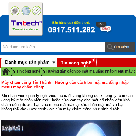
Tin công nghệ
Download
Tin công nghệ
Hướng dẫn cách bỏ mật mã đăng nhập menu máy 
Máy chấm công Tín Thành - Hướng dẫn cách bỏ mật mã đăng nhập
menu máy chấm công
:
Khi nhân viên quản lý nghỉ việc, hoặc đi vắng không có ở công ty, bạn cần
đăng ký một nhân viên mới, hoặc sửa vân tay cho một số nhân viên khó
chấm công được, bạn vào menu mà máy lại xác nhận mật mã và bạn
không thể vào được trình đơn của máy chấm công như hình dưới: