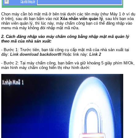
Chọn máy cần bỏ mật mã ở bên trái dưới các tên máy (như Máy 1 ở ví dụ
ở trên), sau đó bạn bấm vào nút
Xóa nhân viên quản lý
, sau khi bạn xóa
nhân viên quản lý, thì lúc này, máy chấm công bạn có thể đăng nhập vào
menu mà máy không đòi nhập mật mã nữa.
2. Cách đăng nhập vào máy chấm công bằng nhập mật mã quản lý
theo mã của nhà sản xuất:
- Bước 1: Trước tiên, bạn tải công cụ cấp mật mã của nhà sản xuất tại
đây:
Link download backdoortft
Hoặc link này:
Link 2
- Bước 2: Tại máy chấm công, bạn bấm và giữ khoảng 5 giây phím M/Ok,
màn hình máy chấm công hiển thị như hình dưới: