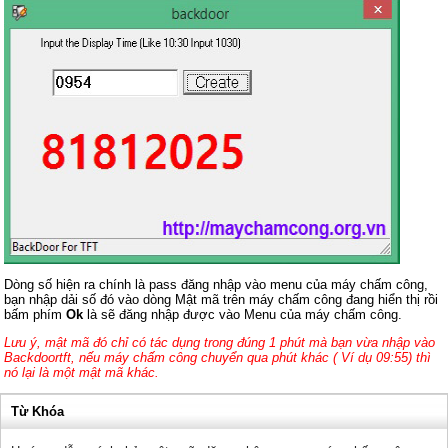
Dòng số hiện ra chính là pass đăng nhập vào menu của máy chấm công,
bạn nhập dải số đó vào dòng Mật mã trên máy chấm công đang hiển thị rồi
bấm phím
Ok
là sẽ đăng nhập được vào Menu của máy chấm công.
Lưu ý, mật mã đó chỉ có tác dụng trong đúng 1 phút mà bạn vừa nhập vào
Backdoortft, nếu máy chấm công chuyển qua phút khác ( Ví dụ 09:55) thì
nó lại là một mật mã khác.
Từ Khóa