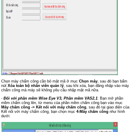
Chọn máy chấm công cần bỏ mật mã ở mục
Chọn máy
, sau đó bạn bấm
nút
Xóa toàn bộ nhân viên quản lý
, sau khi xóa, bạn đăng nhập vào máy
chấm công mà máy sẽ không yêu cầu nhập mật mã nữa.
-
Đối với phần mềm Wise Eye V3, Phần mềm VAS2.1
: Bạn mở phần
mềm chấm công lên, từ menu của phần mềm chấm công bạn vào mục
Máy chấm công -> Kết nối với máy chấm công
, sau đó tại giao diện của
Kết nối với máy chấm công, bạn chọn mục
4-Máy chấm công
như hình
dưới: