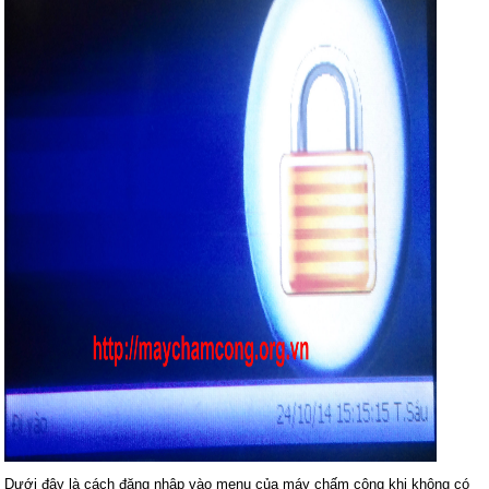
Dưới đây là cách đăng nhập vào menu của máy chấm công khi không có