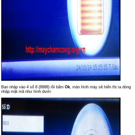
Bạn nhập vào 4 số 8 (8888) rồi bấm
Ok
, màn hình máy sẽ hiển thị ra dòng
nhập mật mã như hình dưới: