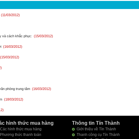
(11/03/2012)
ay và cách khắc phục:
(15/03/2012)
ợi
(16/03/2012)
(15/03/2012)
2)
 văn phòng trung tâm
(16/03/2012)
ểm
(18/03/2012)
12)
ác hình thức mua hàng
Thông tin Tín Thành
Các hình thức mua hàng
Giới thiệu về Tín Thành
Phương thức thanh toán
Thanh công cụ Tín Thành