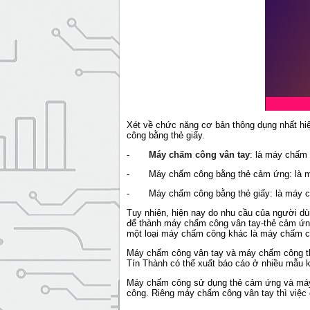
Xét về chức năng cơ bản thông dụng nhất hiệ
công bằng thẻ giấy.
-
Máy chấm công vân tay
: là máy chấm 
- Máy chấm công bằng thẻ cảm ứng: là máy 
- Máy chấm công bằng thẻ giấy: là máy chấm
Tuy nhiên, hiện nay do nhu cầu của người d
để thành máy chấm công vân tay-thẻ cảm ứn
một loại máy chấm công khác là máy chấm c
Máy chấm công vân tay và máy chấm công th
Tín Thành có thể xuất báo cáo ở nhiều mẫu k
Máy chấm công sử dụng thẻ cảm ứng và máy c
công. Riêng máy chấm công vân tay thì việc