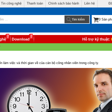
Tin công nghệ
Thanh toán
Chính sách bảo hành
Liên hệ
Đă
nghệ
Download
Hỗ trợ kỹ thuật:
?
n làm việc và thời gian về của cán bộ công nhân viên trong công ty.