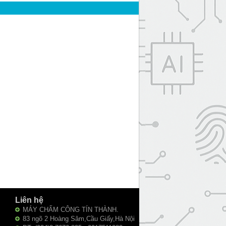
Liên hệ
MÁY CHẤM CÔNG TÍN THÀNH.
83 ngõ 2 Hoàng Sâm,Cầu Giấy,Hà Nội