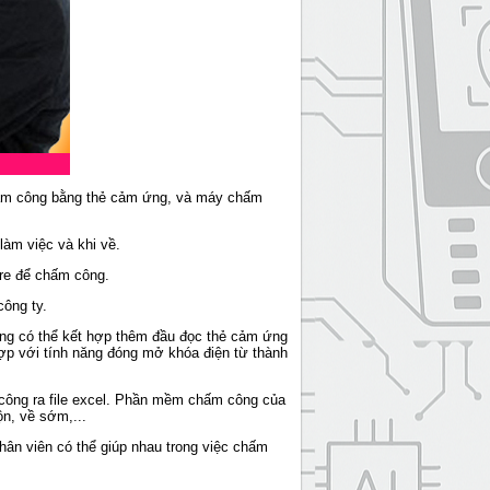
ấm công bằng thẻ cảm ứng, và máy chấm
àm việc và khi về.
re để chấm công.
ông ty.
ũng có thể kết hợp thêm đầu đọc thẻ cảm ứng
p với tính năng đóng mở khóa điện từ thành
ông ra file excel. Phần mềm chấm công của
n, về sớm,...
ân viên có thể giúp nhau trong việc chấm