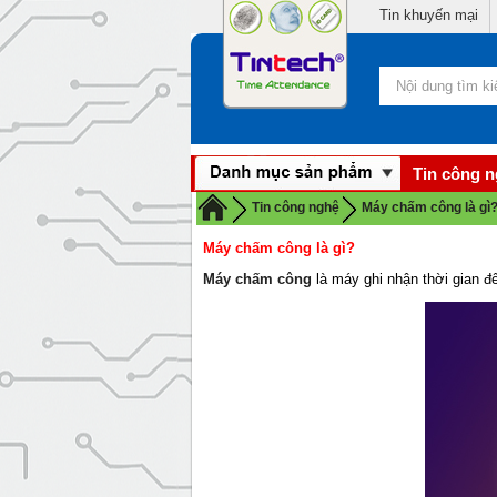
Tin khuyến mại
Tin công 
Tin công nghệ
Máy chấm công là gì
Máy chấm công là gì?
Máy chấm công
là máy ghi nhận thời gian đế