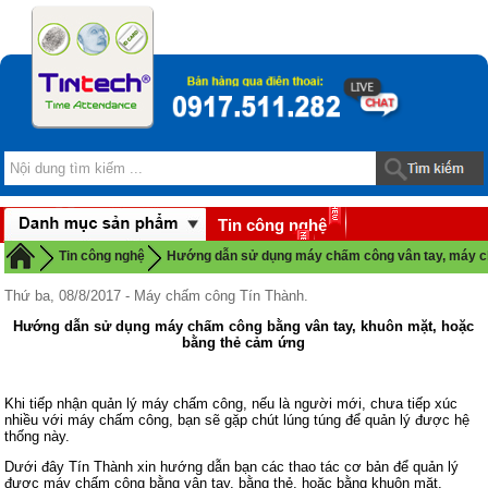
Tin công nghệ
Download
Tin công nghệ
Hướng dẫn sử dụng máy chấm công vân tay, máy 
Thứ ba, 08/8/2017 - Máy chấm công Tín Thành.
Hướng dẫn sử dụng máy chấm công bằng vân tay, khuôn mặt, hoặc
bằng thẻ cảm ứng
Khi tiếp nhận quản lý máy chấm công, nếu là người mới, chưa tiếp xúc
nhiều với máy chấm công, bạn sẽ gặp chút lúng túng để quản lý được hệ
thống này.
Dưới đây Tín Thành xin hướng dẫn bạn các thao tác cơ bản để quản lý
được máy chấm công bằng vân tay, bằng thẻ, hoặc bằng khuôn mặt.