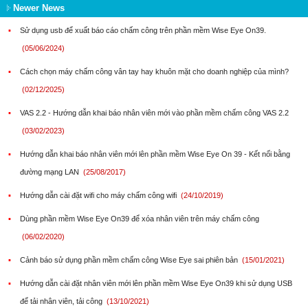
Newer News
▪
Sử dụng usb để xuất báo cáo chấm công trên phần mềm Wise Eye On39.
(05/06/2024)
▪
Cách chọn máy chấm công vân tay hay khuôn mặt cho doanh nghiệp của mình?
(02/12/2025)
▪
VAS 2.2 - Hướng dẫn khai báo nhân viên mới vào phần mềm chấm công VAS 2.2
(03/02/2023)
▪
Hướng dẫn khai báo nhân viên mới lên phần mềm Wise Eye On 39 - Kết nối bằng
đường mạng LAN
(25/08/2017)
▪
Hướng dẫn cài đặt wifi cho máy chấm công wifi
(24/10/2019)
▪
Dùng phần mềm Wise Eye On39 để xóa nhân viên trên máy chấm công
(06/02/2020)
▪
Cảnh báo sử dụng phần mềm chấm công Wise Eye sai phiên bản
(15/01/2021)
▪
Hướng dẫn cài đặt nhân viên mới lên phần mềm Wise Eye On39 khi sử dụng USB
để tải nhân viên, tải công
(13/10/2021)