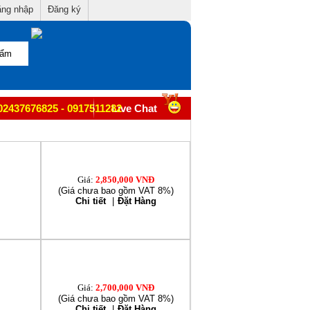
ng nhập
Đăng ký
02437676825 - 0917511282
Live Chat
Giá:
2,850,000 VNĐ
(Giá chưa bao gồm VAT 8%)
Chi tiết
|
Đặt Hàng
Giá:
2,700,000 VNĐ
(Giá chưa bao gồm VAT 8%)
Chi tiết
|
Đặt Hàng