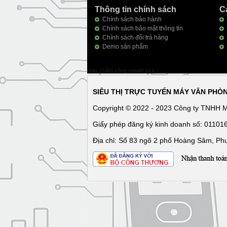
Thông tin chính sách
C
Chính sách bảo hành
Chính sách bảo mật thông tin
Chính sách đổi trả hàng
Demo sản phẩm
máy chấm công ronald jack
|
SIÊU THỊ TRỰC TUYẾN MÁY VĂN PHÒ
Copyright © 2022 - 2023 Công ty TNHH 
Giấy phép đăng ký kinh doanh số: 0110
Địa chỉ: Số 83 ngõ 2 phố Hoàng Sâm, Ph