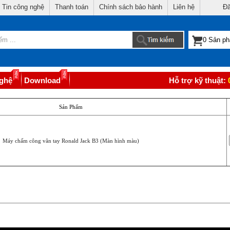
Tin công nghệ
Thanh toán
Chính sách bảo hành
Liên hệ
Đă
nghệ
Download
Hỗ trợ kỹ thuật:
Sản Phẩm
Máy chấm công vân tay Ronald Jack B3 (Màn hình màu)