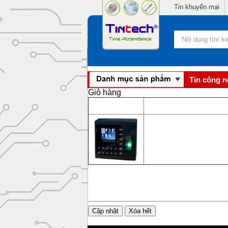
Tin khuyến mại
Tin công 
Giỏ hàng