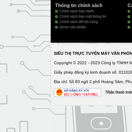
Thông tin chính sách
C
Chính sách bảo hành
Chính sách bảo mật thông tin
Chính sách đổi trả hàng
Demo sản phẩm
máy chấm công ronald jack
|
SIÊU THỊ TRỰC TUYẾN MÁY VĂN PHÒ
Copyright © 2022 - 2023 Công ty TNHH 
Giấy phép đăng ký kinh doanh số: 0110
Địa chỉ: Số 83 ngõ 2 phố Hoàng Sâm, Ph