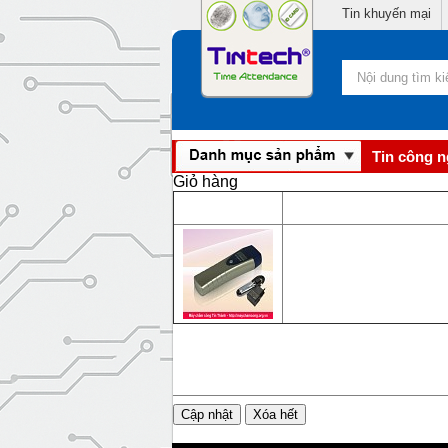
Tin khuyến mại
Tin công 
Giỏ hàng