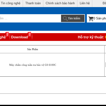
Tin công nghệ
Thanh toán
Chính sách bảo hành
Liên hệ
Đă
nghệ
Download
Hỗ trợ kỹ thuật:
Sản Phẩm
Máy chấm công tuần tra bảo vệ GS 6100C