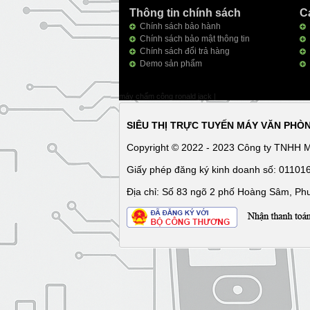
Thông tin chính sách
C
Chính sách bảo hành
Chính sách bảo mật thông tin
Chính sách đổi trả hàng
Demo sản phẩm
máy chấm công ronald jack
|
SIÊU THỊ TRỰC TUYẾN MÁY VĂN PHÒ
Copyright © 2022 - 2023 Công ty TNHH 
Giấy phép đăng ký kinh doanh số: 0110
Địa chỉ: Số 83 ngõ 2 phố Hoàng Sâm, Ph