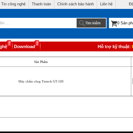
Tin công nghệ
Thanh toán
Chính sách bảo hành
Liên hệ
Đă
nghệ
Download
Hỗ trợ kỹ thuật:
Sản Phẩm
Máy chấm công Tintech GT-100