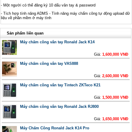
- Một người có thể đăng ký 10 dấu vân tay & password
- Tích hợp tính năng ADMS - Tính năng máy chấm công tự động upload dữ
liệu về phần mềm ở máy tính
Sản phẩm liên quan
Máy chấm công vân tay Ronald Jack K14
Giá:
1,600,000 VNĐ
Máy chấm công vân tay VAS888
Giá:
2,600,000 VNĐ
Máy chấm công vân tay Tintech ZKTeco K21
Giá:
1,500,000 VNĐ
Máy chấm công vân tay Ronald Jack RJ800
Giá:
1,650,000 VNĐ
Máy Chấm Công Ronald Jack K14 Pro