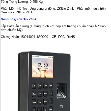
Tổng Trọng Lượng: 0.485 Kg
Phần Mềm Hỗ Trợ: Ứng dụng di động: ZKBio Zlink - Phần mềm dựa trên
đám mây: ZKBio Zlink.
Đăng nhập-ZKBio Zlink
Lắp Đặt:Gắn tường (Tương thích với hộp âm tường chuẩn châu Á / Hộp
đơn chuẩn Mỹ)
Chứng Nhận: ISO14001, ISO9001, CE, FCC, RoHS