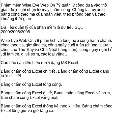
Phầm mềm Wise Eye Web On 79 quản lý công dựa vào thời
gian được ghi nhận từ máy chấm công. Chúng ta truy xuất
bảng công theo mã của nhân viên, theo phòng ban và theo
khoảng thời gian.
Dữ liệu quản lý của phần mềm là dữ liệu SQL
2000/2005/2008.
Wise Eye Web On 79 phân tích và tổng hợp công hành chánh,
công theo ca, giờ tăng ca, công ngày cuối tuần (chúng ta tùy
chọn cho Thứ Bảy và Chủ Nhật hàng tuần), công ngày nghỉ Lễ
, đi làm trễ, đi về sớm, các loại vắng…
Cáo báo cáo tiêu biểu dưới dạng MS Excel:
Bảng chấm công Excel chi tiết , Bảng chấm công Excel dạng
lưới chi tiết.
Bảng chấm công Excel tổng công.
Bảng chấm công Excel đi trễ, Bảng chấm công Excel về sớm,
Bản chấm công Excel vắng mặt.
Bảng chấm công Excel thống kê theo kí hiệu, Bảng chấm công
Excel tổng giờ và giờ tăng ca.