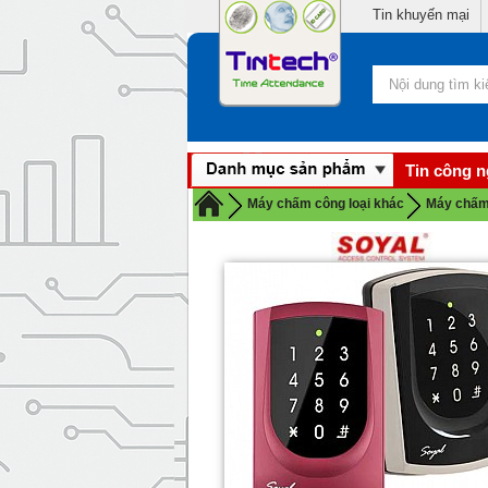
Tin khuyến mại
Tin công 
Máy chấm công loại khác
Máy chấm