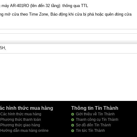
ang máy AR-401RO (lên đến 32 tầng): thông qua TTL
ộng mở cửa theo Time Zone, Báo động khi cửa bị phá hoặc quên đóng cửa
25H
,
ác hình thức mua hàng
Thông tin Tín Thành
Các hình thức mua hàng
Giới thiệu về Tín Thành
Phương thức thanh toán
Thanh công cụ Tín Thành
Phương thức giao hàng
Sơ đồ đến Tín Thành
Hướng dẫn mua hàng online
Tin tức Tín Thành