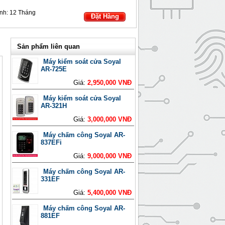
nh:
12 Tháng
Đặt Hàng
Sản phẩm liên quan
Máy kiểm soát cửa Soyal
AR-725E
Giá:
2,950,000 VNĐ
Máy kiểm soát cửa Soyal
AR-321H
Giá:
3,000,000 VNĐ
Máy chấm công Soyal AR-
837EFi
Giá:
9,000,000 VNĐ
Máy chấm công Soyal AR-
331EF
Giá:
5,400,000 VNĐ
Máy chấm công Soyal AR-
881EF