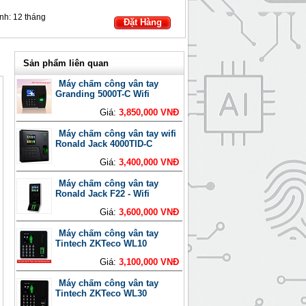
nh:
12 tháng
Đặt Hàng
Sản phẩm liên quan
Máy chấm công vân tay
Granding 5000T-C Wifi
Giá:
3,850,000 VNĐ
Máy chấm công vân tay wifi
Ronald Jack 4000TID-C
Giá:
3,400,000 VNĐ
Máy chấm công vân tay
Ronald Jack F22 - Wifi
Giá:
3,600,000 VNĐ
Máy chấm công vân tay
Tintech ZKTeco WL10
Giá:
3,100,000 VNĐ
Máy chấm công vân tay
Tintech ZKTeco WL30