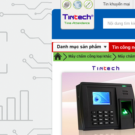
Tin khuyến mại
Tin công 
Máy chấm công loại khác
Máy chấm 