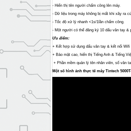
- Hiển thị tên người chấm công lên máy.
- Dữ liệu trong máy không bị mất khi xãy ra cú
- Tốc độ xử lý nhanh <1s/1lần chấm công.
- Một người có thể đăng ký 10 dấu vân tay &
Ưu điểm:
+ Kết hợp sử dụng dấu vân tay & kết nối Wifi
+ Bảo mật cao, hiển thị Tiếng Anh & Tiếng Việ
+ Phần mềm quản lý tên nhân viên, số vân tay
Một số hình ảnh thực tế máy Tintech 5000T-