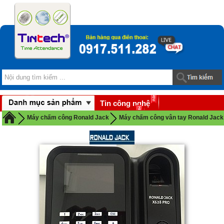
Tin công nghệ
Download
Máy chấm công Ronald Jack
Máy chấm công vân tay Ronald Jack