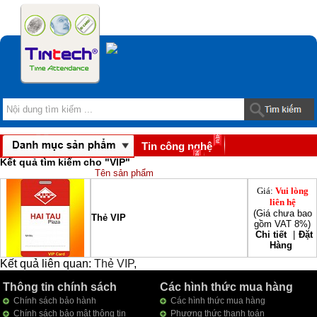
Tin công nghệ
Kết quả tìm kiếm cho "
VIP
"
Download
Tên sản phẩm
Giá:
Vui lòng
liên hệ
(Giá chưa bao
Thẻ VIP
gồm VAT 8%)
Chi tiết
|
Đặt
Hàng
Kết quả liên quan:
Thẻ VIP
,
Thông tin chính sách
Các hình thức mua hàng
Chính sách bảo hành
Các hình thức mua hàng
Chính sách bảo mật thông tin
Phương thức thanh toán